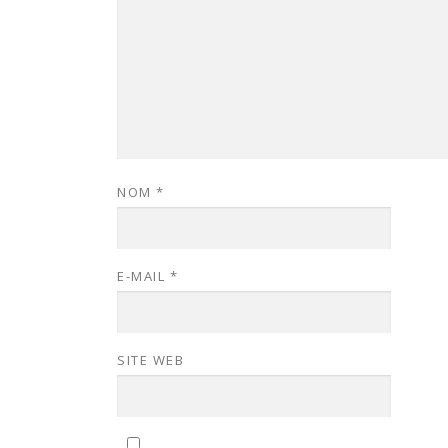
NOM
*
E-MAIL
*
SITE WEB