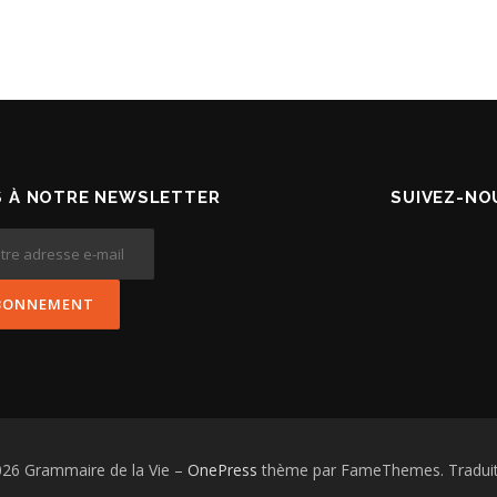
 À NOTRE NEWSLETTER
SUIVEZ-NOU
026 Grammaire de la Vie
–
OnePress
thème par FameThemes. Traduit