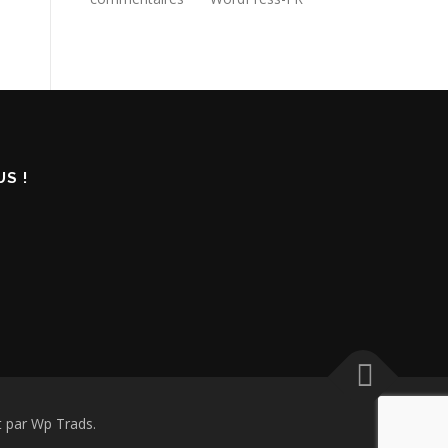
S !
 par Wp Trads.