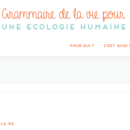
POUR QUI ?
C’EST QUOI 
LA-VIE