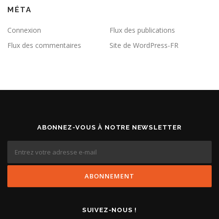
MÉTA
Connexion
Flux des publications
Flux des commentaires
Site de WordPress-FR
ABONNEZ-VOUS À NOTRE NEWSLETTER
SUIVEZ-NOUS !