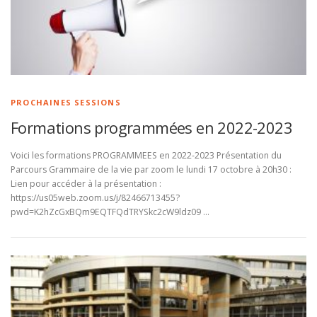
PROCHAINES SESSIONS
Formations programmées en 2022-2023
Voici les formations PROGRAMMEES en 2022-2023 Présentation du
Parcours Grammaire de la vie par zoom le lundi 17 octobre à 20h30 :
Lien pour accéder à la présentation :
https://us05web.zoom.us/j/82466713455?
pwd=K2hZcGxBQm9EQTFQdTRYSkc2cW9ldz09 …